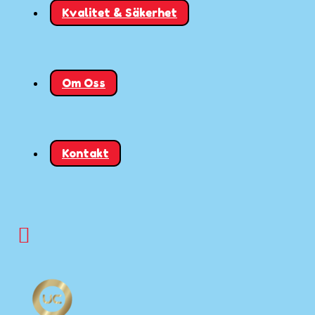
Kvalitet & Säkerhet
Om Oss
Kontakt