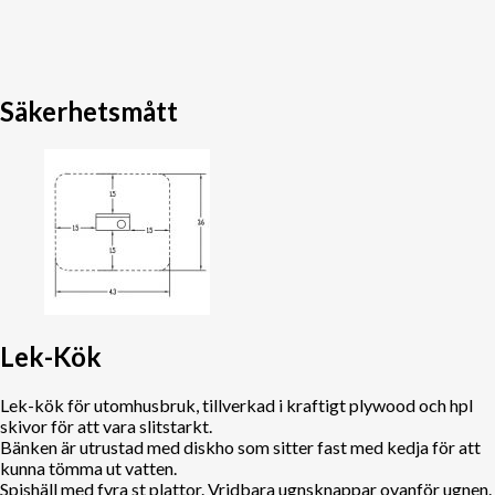
Säkerhetsmått
Lek-Kök
Lek-kök för utomhusbruk, tillverkad i kraftigt plywood och hpl
skivor för att vara slitstarkt.
Bänken är utrustad med diskho som sitter fast med kedja för att
kunna tömma ut vatten.
Spishäll med fyra st plattor. Vridbara ugnsknappar ovanför ugnen.