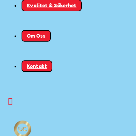
Kvalitet & Säkerhet
Om Oss
Kontakt