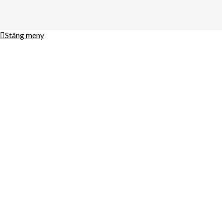
Stäng meny