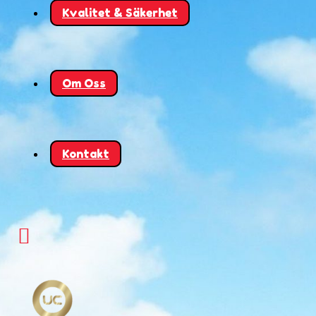
Kvalitet & Säkerhet
Om Oss
Kontakt