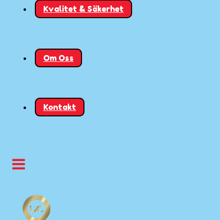
Kvalitet & Säkerhet
Om Oss
Kontakt