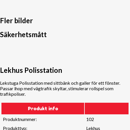
Fler bilder
Säkerhetsmått
Lekhus Polisstation
Lekstuga Polisstation med sittbänk och galler för ett fönster.
Passar ihop med vägtrafik skyltar, stimulerar rollspel som
trafikpoliser.
Produkt info
Produktnummer:
102
Produkttyp:
Lekhus